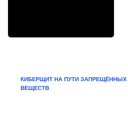
КИБЕРЩИТ НА ПУТИ ЗАПРЕЩЁННЫХ
ВЕЩЕСТВ